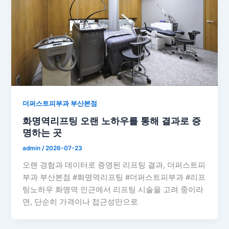
더퍼스트피부과 부산본점
화명역리프팅 오랜 노하우를 통해 결과로 증
명하는 곳
admin
/
2026-07-23
오랜 경험과 데이터로 증명된 리프팅 결과, 더퍼스트피
부과 부산본점 #화명역리프팅 #더퍼스트피부과 #리프
팅노하우 화명역 인근에서 리프팅 시술을 고려 중이라
면, 단순히 가격이나 접근성만으로