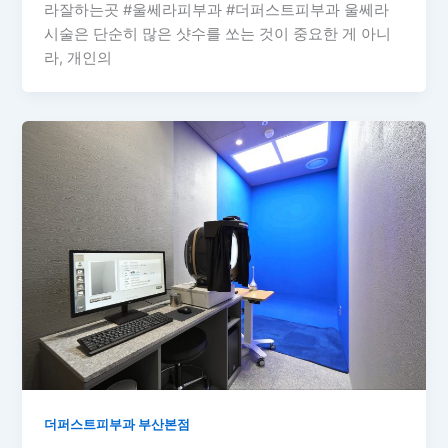
라잘하는곳 #울쎄라피부과 #더퍼스트피부과 울쎄라
시술은 단순히 많은 샷수를 쏘는 것이 중요한 게 아니
라, 개인의
더퍼스트피부과 부산본점