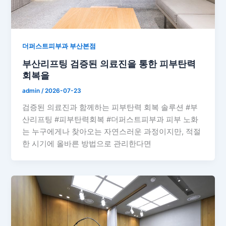
더퍼스트피부과 부산본점
부산리프팅 검증된 의료진을 통한 피부탄력
회복을
admin
/
2026-07-23
검증된 의료진과 함께하는 피부탄력 회복 솔루션 #부
산리프팅 #피부탄력회복 #더퍼스트피부과 피부 노화
는 누구에게나 찾아오는 자연스러운 과정이지만, 적절
한 시기에 올바른 방법으로 관리한다면