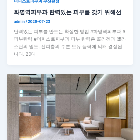
더퍼스트피부과 부산본점
화명역피부과 탄력있는 피부를 갖기 위해선
admin
/
2026-07-23
탄력있는 피부를 만드는 확실한 방법 #화명역피부과 #
피부탄력 #더퍼스트피부과 피부 탄력은 콜라겐과 엘라
스틴의 밀도, 진피층의 수분 보유 능력에 의해 결정됩
니다. 20대