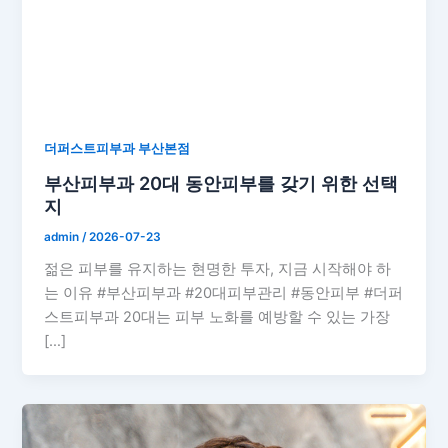
더퍼스트피부과 부산본점
부산피부과 20대 동안피부를 갖기 위한 선택
지
admin
/
2026-07-23
젊은 피부를 유지하는 현명한 투자, 지금 시작해야 하
는 이유 #부산피부과 #20대피부관리 #동안피부 #더퍼
스트피부과 20대는 피부 노화를 예방할 수 있는 가장
[…]