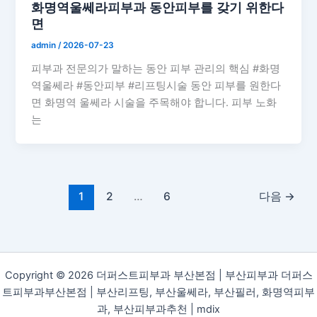
화명역울쎄라피부과 동안피부를 갖기 위한다
면
admin
/
2026-07-23
피부과 전문의가 말하는 동안 피부 관리의 핵심 #화명
역울쎄라 #동안피부 #리프팅시술 동안 피부를 원한다
면 화명역 울쎄라 시술을 주목해야 합니다. 피부 노화
는
1
2
…
6
다음
→
Copyright © 2026 더퍼스트피부과 부산본점 | 부산피부과 더퍼스
트피부과부산본점 | 부산리프팅, 부산울쎄라, 부산필러, 화명역피부
과, 부산피부과추천 |
mdix